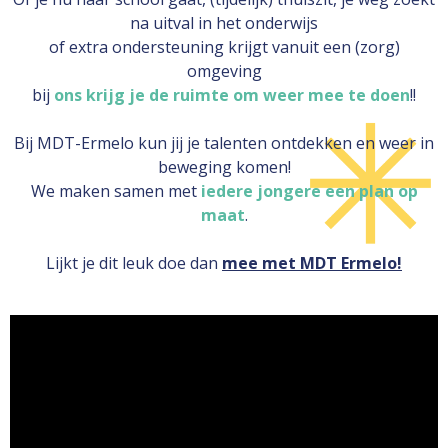
na uitval in het onderwijs
of extra ondersteuning krijgt vanuit een (zorg)
omgeving
bij
ons krijg je de ruimte om weer mee te doen
!!
Bij MDT-Ermelo kun jij je talenten ontdekken en weer in
beweging komen!
We maken samen met
iedere jongere een plan op
maat
.
Lijkt je dit leuk doe dan
mee met MDT Ermelo!